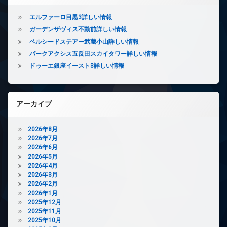
ー
ネ
エルファーロ目黒3詳しい情報
ッ
ガーデンザヴィス不動前詳しい情報
ト
ベルシードステアー武蔵小山詳しい情報
エ
パークアクシス五反田スカイタワー詳しい情報
レ
ベ
ドゥーエ銀座イースト3詳しい情報
ー
タ
ー
アーカイブ
オ
ー
ト
2026年8月
ロ
2026年7月
ッ
2026年6月
ク
2026年5月
デ
2026年4月
ザ
2026年3月
イ
2026年2月
ナ
2026年1月
ー
2025年12月
ズ
2025年11月
2025年10月
内