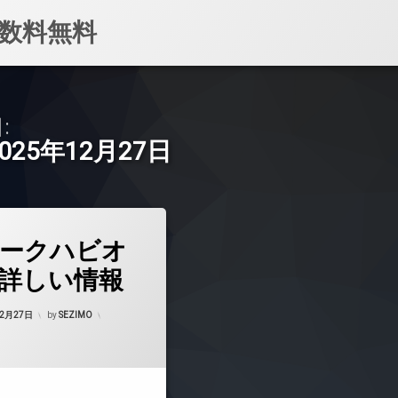
数料無料
:
2025年12月27日
ークハビオ
詳しい情報
Updated on
2026年6月16日
12月27日
by
SEZIMO
マンション