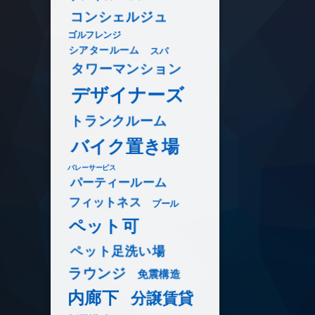
コンシェルジュ
ゴルフレンジ
シアタールーム
スパ
タワーマンション
デザイナーズ
トランクルーム
バイク置き場
バレーサービス
パーティールーム
フィットネス
プール
ペット可
ペット足洗い場
ラウンジ
免震構造
内廊下
分譲賃貸