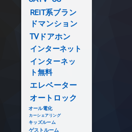
REIT系ブラン
ドマンション
TVドアホン
インターネット
インターネッ
ト無料
エレベーター
オートロック
オール電化
カーシェアリング
キッズルーム
ゲストルーム