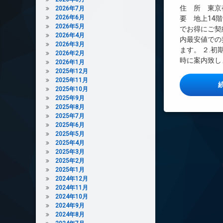
インターネット無
住 所 東京都
2026年7月
2026年6月
エレベーター
要 地上14階 R
2026年5月
でお得にご契
オートロック
2026年4月
内最安値での
デザイナーズ
2026年3月
ます。 ２.
2026年2月
バイク置き場
時に案内致しま
2026年1月
ペット可
2025年12月
2025年11月
宅配ボックス
2025年10月
敷地内ゴミ置き場
2025年9月
2025年8月
楽器可
2025年7月
防犯カメラ
2025年6月
2025年5月
駐車場
2025年4月
駐輪場
2025年3月
2025年2月
2025年1月
2024年12月
2024年11月
2024年10月
2024年9月
2024年8月