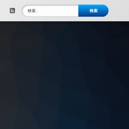
検索:
RSS