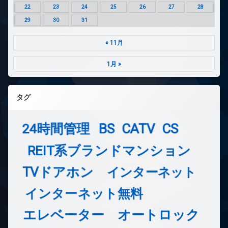
22
23
24
25
26
27
28
29
30
31
« 11月
1月 »
タグ
24時間管理
BS
CATV
CS
REIT系ブランドマンション
TVドアホン
インターネット
インターネット無料
エレベーター
オートロック