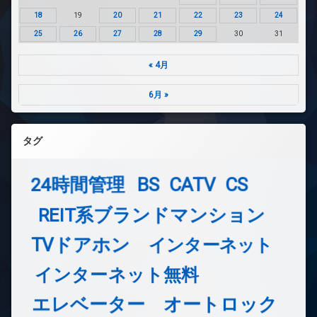
18
19
20
21
22
23
24
25
26
27
28
29
30
31
« 4月
6月 »
タグ
24時間管理
BS
CATV
CS
REIT系ブランドマンション
TVドアホン
インターネット
インターネット無料
エレベーター
オートロック