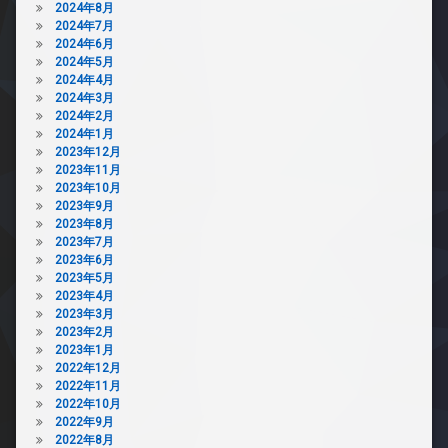
ボ
2024年8月
駐
ッ
2024年7月
輪
ク
2024年6月
場
ス
2024年5月
2024年4月
防
2024年3月
犯
2024年2月
カ
2024年1月
メ
2023年12月
ラ
2023年11月
駐
2023年10月
車
2023年9月
場
2023年8月
駐
2023年7月
輪
2023年6月
場
2023年5月
2023年4月
2023年3月
2023年2月
2023年1月
2022年12月
2022年11月
2022年10月
2022年9月
2022年8月