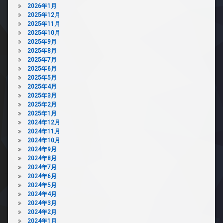
デ
2026年1月
ト
ザ
2025年12月
可
イ
2025年11月
分
ナ
2025年10月
譲
ー
2025年9月
賃
ズ
2025年8月
貸
2025年7月
宅
宅
2025年6月
配
配
2025年5月
ボ
ボ
2025年4月
ッ
ッ
2025年3月
ク
ク
2025年2月
ス
ス
2025年1月
敷
2024年12月
敷
地
2024年11月
地
内
2024年10月
内
ゴ
2024年9月
ゴ
ミ
2024年8月
ミ
置
2024年7月
置
き
2024年6月
き
場
2024年5月
場
2024年4月
防
防
2024年3月
犯
犯
2024年2月
カ
カ
2024年1月