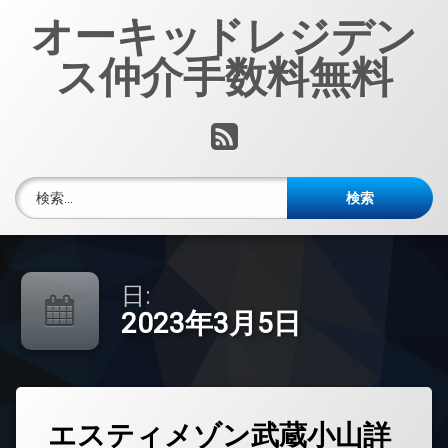
コ
オーキッドレジデン
ン
テ
ス仲介手数料無料
ン
ツ
へ
RSS
ス
キ
ッ
検索:
プ
日:
2023年3月5日
タ
エスティメゾン武蔵小山詳
グ