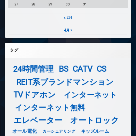
27
28
29
30
31
« 2月
4月 »
タグ
24時間管理
BS
CATV
CS
REIT系ブランドマンション
TVドアホン
インターネット
インターネット無料
エレベーター
オートロック
オール電化
キッズルーム
カーシェアリング