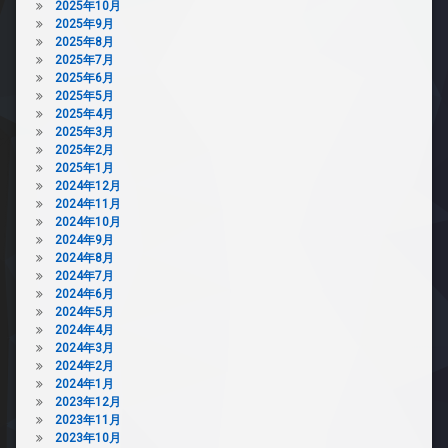
貸
2025年10月
内
2025年9月
宅
ゴ
2025年8月
配
ミ
2025年7月
ボ
置
2025年6月
ッ
き
2025年5月
ク
場
2025年4月
ス
防
2025年3月
敷
犯
2025年2月
地
カ
2025年1月
内
メ
2024年12月
ゴ
ラ
2024年11月
ミ
2024年10月
置
2024年9月
き
2024年8月
場
2024年7月
2024年6月
防
2024年5月
犯
2024年4月
カ
2024年3月
メ
2024年2月
ラ
2024年1月
駐
2023年12月
輪
2023年11月
場
2023年10月