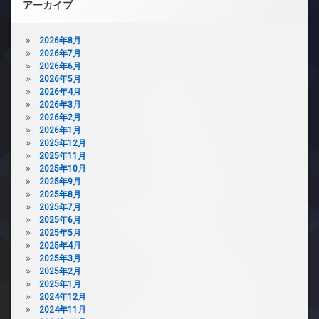
ー
アーカイブ
ペ
タ
ッ
ー
ト
2026年8月
オ
可
2026年7月
ー
2026年6月
宅
ト
2026年5月
配
ロ
2026年4月
ボ
ッ
2026年3月
ッ
ク
2026年2月
ク
デ
2026年1月
ス
ザ
2025年12月
敷
イ
2025年11月
地
ナ
2025年10月
内
ー
2025年9月
ゴ
ズ
2025年8月
ミ
2025年7月
バ
置
2025年6月
イ
き
2025年5月
ク
場
2025年4月
置
防
2025年3月
き
犯
2025年2月
場
カ
2025年1月
宅
メ
2024年12月
配
ラ
2024年11月