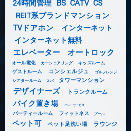
24時間管理
BS
CATV
CS
REIT系ブランドマンション
TVドアホン
インターネット
インターネット無料
エレベーター
オートロック
オール電化
キッズルーム
カーシェアリング
コンシェルジュ
ゲストルーム
ゴルフレンジ
タワーマンション
シアタールーム
スパ
デザイナーズ
トランクルーム
バイク置き場
バレーサービス
フィットネス
パーティールーム
プール
ペット可
ラウンジ
ペット足洗い場