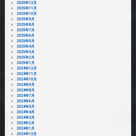
ザ
2025年12月
き
イ
2025年11月
場
ナ
2025年10月
防
ー
2025年9月
犯
ズ
2025年8月
カ
2025年7月
宅
メ
2025年6月
配
ラ
2025年5月
ボ
駐
2025年4月
ッ
輪
2025年3月
ク
場
2025年2月
ス
2025年1月
敷
2024年12月
地
2024年11月
内
2024年10月
ゴ
2024年9月
ミ
2024年8月
置
2024年7月
き
2024年6月
場
2024年5月
2024年4月
防
2024年3月
犯
2024年2月
カ
2024年1月
メ
2023年12月
ラ