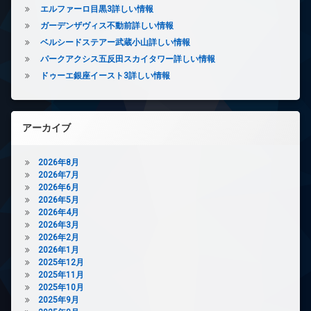
ー
エルファーロ目黒3詳しい情報
ネ
ガーデンザヴィス不動前詳しい情報
ッ
ベルシードステアー武蔵小山詳しい情報
ト
無
パークアクシス五反田スカイタワー詳しい情報
料
ドゥーエ銀座イースト3詳しい情報
エ
レ
ベ
ー
アーカイブ
タ
ー
2026年8月
オ
2026年7月
ー
2026年6月
ト
2026年5月
ロ
2026年4月
ッ
2026年3月
ク
2026年2月
デ
2026年1月
ザ
2025年12月
イ
2025年11月
ナ
2025年10月
ー
2025年9月