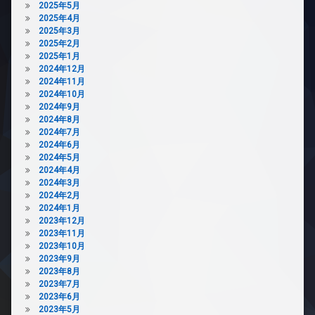
2025年5月
き
ン
2025年4月
場
ジ
2025年3月
ペ
免
2025年2月
ッ
震
2025年1月
ト
構
2024年12月
可
造
2024年11月
2024年10月
宅
内
2024年9月
配
廊
2024年8月
ボ
下
2024年7月
ッ
分
2024年6月
ク
譲
2024年5月
ス
賃
2024年4月
敷
貸
2024年3月
地
2024年2月
宅
内
2024年1月
配
ゴ
2023年12月
ボ
ミ
2023年11月
ッ
置
2023年10月
ク
き
2023年9月
ス
場
2023年8月
敷
2023年7月
楽
地
2023年6月
器
内
2023年5月
可