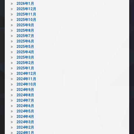
ゴ
2026年1月
ク
ミ
2025年12月
デ
置
2025年11月
ザ
き
2025年10月
イ
場
2025年9月
ナ
2025年8月
防
ー
2025年7月
犯
ズ
2025年6月
カ
2025年5月
ペ
メ
2025年4月
ッ
ラ
2025年3月
ト
2025年2月
可
2025年1月
内
2024年12月
廊
2024年11月
下
2024年10月
2024年9月
宅
2024年8月
配
2024年7月
ボ
2024年6月
ッ
2024年5月
ク
2024年4月
ス
2024年3月
敷
2024年2月
地
2024年1月