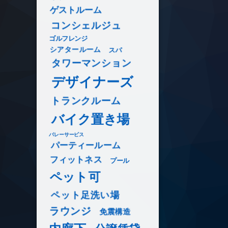
ゲストルーム
コンシェルジュ
ゴルフレンジ
シアタールーム
スパ
タワーマンション
デザイナーズ
トランクルーム
バイク置き場
バレーサービス
パーティールーム
フィットネス
プール
ペット可
ペット足洗い場
ラウンジ
免震構造