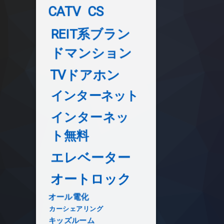
CATV
CS
REIT系ブラン
ドマンション
TVドアホン
インターネット
インターネッ
ト無料
エレベーター
オートロック
オール電化
カーシェアリング
キッズルーム