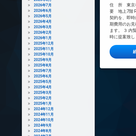
インターネット無
住 所 東京都
2026年7月
2026年6月
エレベーター
要 地上7階 
2026年5月
契約を、即時
オートロック
2026年4月
期費用のお見
デザイナーズ
2026年3月
ます。 ３.
2026年2月
バイク置き場
時に提案致しま
2026年1月
ペット可
2025年12月
2025年11月
宅配ボックス
2025年10月
敷地内ゴミ置き場
2025年9月
2025年8月
防犯カメラ
2025年7月
駐輪場
2025年6月
2025年5月
2025年4月
2025年3月
2025年2月
2025年1月
2024年12月
2024年11月
2024年10月
2024年9月
2024年8月