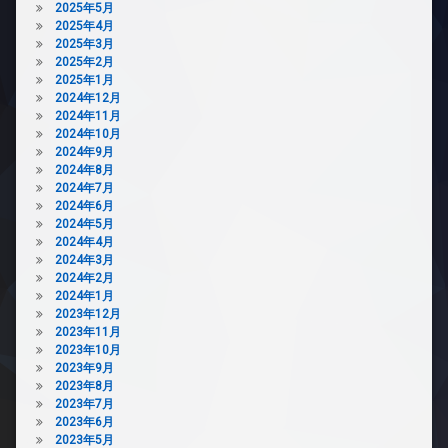
犯
2025年5月
内
カ
2025年4月
廊
メ
2025年3月
下
ラ
2025年2月
2025年1月
宅
駐
2024年12月
配
車
2024年11月
ボ
場
2024年10月
ッ
2024年9月
ク
2024年8月
ス
2024年7月
敷
2024年6月
地
2024年5月
内
2024年4月
ゴ
2024年3月
ミ
2024年2月
置
2024年1月
き
2023年12月
場
2023年11月
2023年10月
防
2023年9月
犯
2023年8月
カ
2023年7月
メ
2023年6月
ラ
2023年5月