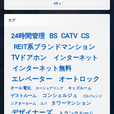
4月 »
タグ
24時間管理
BS
CATV
CS
REIT系ブランドマンション
TVドアホン
インターネット
インターネット無料
エレベーター
オートロック
オール電化
キッズルーム
カーシェアリング
コンシェルジュ
ゲストルーム
ゴルフレンジ
タワーマンション
シアタールーム
スパ
デザイナーズ
トランクルーム