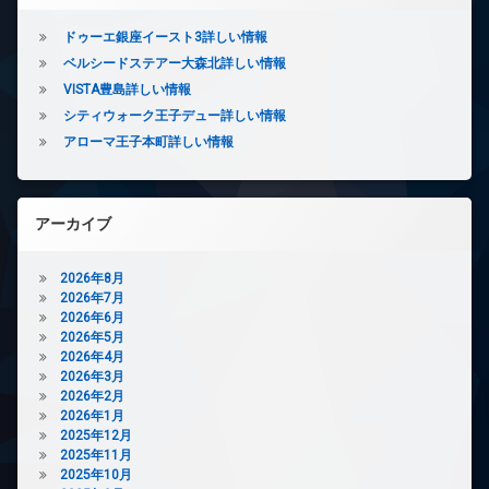
ー
ネ
ドゥーエ銀座イースト3詳しい情報
ッ
ベルシードステアー大森北詳しい情報
ト
VISTA豊島詳しい情報
無
料
シティウォーク王子デュー詳しい情報
エ
アローマ王子本町詳しい情報
レ
ベ
ー
タ
アーカイブ
ー
オ
2026年8月
ー
2026年7月
ト
2026年6月
ロ
2026年5月
ッ
2026年4月
ク
2026年3月
デ
2026年2月
ザ
2026年1月
イ
2025年12月
ナ
2025年11月
ー
2025年10月