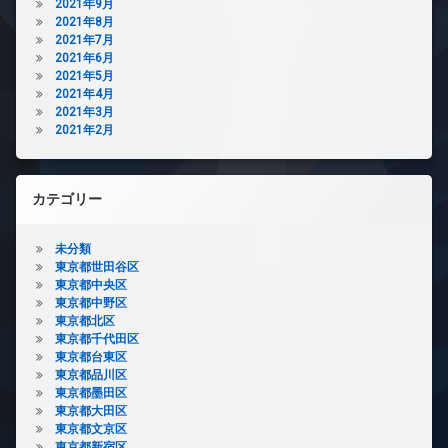
2021年9月
2021年8月
2021年7月
2021年6月
2021年5月
2021年4月
2021年3月
2021年2月
カテゴリー
未分類
東京都世田谷区
東京都中央区
東京都中野区
東京都北区
東京都千代田区
東京都台東区
東京都品川区
東京都墨田区
東京都大田区
東京都文京区
東京都新宿区