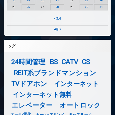
18
19
20
21
22
23
24
25
26
27
28
29
30
31
« 2月
4月 »
タグ
24時間管理
BS
CATV
CS
REIT系ブランドマンション
TVドアホン
インターネット
インターネット無料
エレベーター
オートロック
オール電化
キッズルーム
カーシェアリング