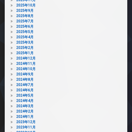
カ
2025年10月
内
メ
2025年9月
廊
ラ
2025年8月
下
駐
2025年7月
宅
輪
2025年6月
配
場
2025年5月
ボ
2025年4月
ッ
2025年3月
ク
2025年2月
ス
2025年1月
2024年12月
敷
2024年11月
地
2024年10月
内
2024年9月
ゴ
2024年8月
ミ
2024年7月
置
2024年6月
き
2024年5月
場
2024年4月
防
2024年3月
犯
2024年2月
カ
2024年1月
メ
2023年12月
ラ
2023年11月