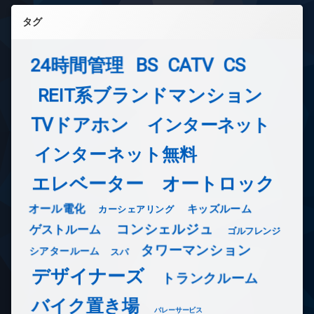
タグ
24時間管理
BS
CATV
CS
REIT系ブランドマンション
TVドアホン
インターネット
インターネット無料
エレベーター
オートロック
オール電化
キッズルーム
カーシェアリング
コンシェルジュ
ゲストルーム
ゴルフレンジ
タワーマンション
シアタールーム
スパ
デザイナーズ
トランクルーム
バイク置き場
バレーサービス