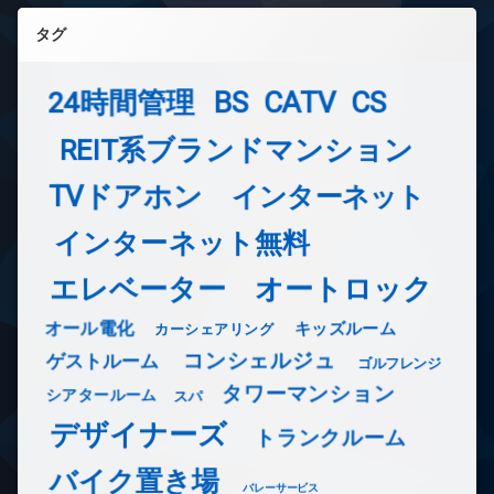
タグ
24時間管理
BS
CATV
CS
REIT系ブランドマンション
TVドアホン
インターネット
インターネット無料
エレベーター
オートロック
オール電化
キッズルーム
カーシェアリング
コンシェルジュ
ゲストルーム
ゴルフレンジ
タワーマンション
シアタールーム
スパ
デザイナーズ
トランクルーム
バイク置き場
バレーサービス