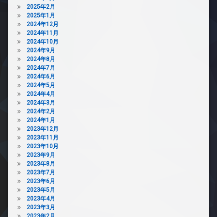
き
犯
2025年2月
場
カ
2025年1月
ペ
メ
2024年12月
ッ
ラ
2024年11月
ト
2024年10月
駐
可
2024年9月
車
2024年8月
宅
場
2024年7月
配
駐
2024年6月
ボ
輪
2024年5月
ッ
場
2024年4月
ク
2024年3月
ス
2024年2月
敷
2024年1月
地
2023年12月
内
2023年11月
ゴ
2023年10月
ミ
2023年9月
置
2023年8月
き
2023年7月
場
2023年6月
2023年5月
防
2023年4月
犯
2023年3月
カ
2023年2月