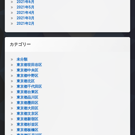
2021年6月
2021年5月
2021年4月
2021年3月
2021年2月
カテゴリー
未分類
東京都世田谷区
東京都中央区
東京都中野区
東京都北区
東京都千代田区
東京都台東区
東京都品川区
東京都墨田区
東京都大田区
東京都文京区
東京都新宿区
東京都杉並区
東京都板橋区