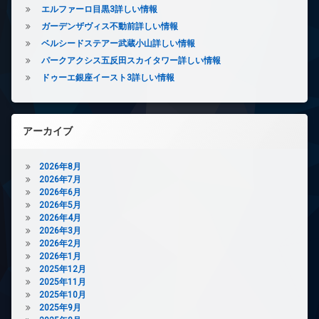
ー
エルファーロ目黒3詳しい情報
ネ
ガーデンザヴィス不動前詳しい情報
ッ
ベルシードステアー武蔵小山詳しい情報
ト
無
パークアクシス五反田スカイタワー詳しい情報
料
ドゥーエ銀座イースト3詳しい情報
エ
レ
ベ
ー
アーカイブ
タ
ー
2026年8月
オ
2026年7月
ー
2026年6月
ト
2026年5月
ロ
2026年4月
ッ
2026年3月
ク
2026年2月
デ
2026年1月
ザ
2025年12月
イ
2025年11月
ナ
2025年10月
ー
2025年9月